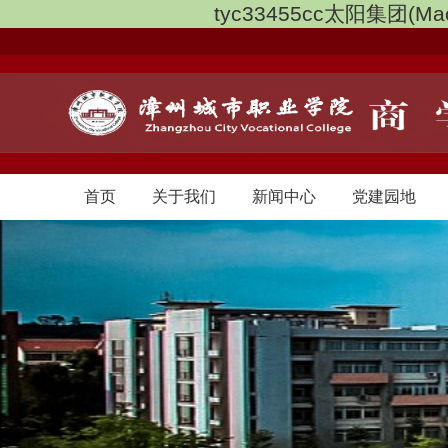
tyc33455cc太阳集团(Mac
首页
关于我们
新闻中心
党建园地