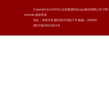
Copyright tyc33455cc太阳集团(Macau)股份有限公司-Offici
website 版权所有
地址：漳州市芗城区西洋坪路27号 邮编：363000
闽ICP备08010654号