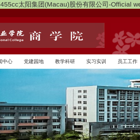
3455cc太阳集团(Macau)股份有限公司-Official we
闻中心
党建园地
教学科研
实习实训
员工工作