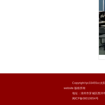
Copyright tyc33455cc太阳
website 版权所有
地址：漳州市芗城区西洋坪路27
闽ICP备08010654号