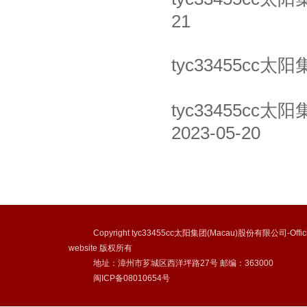
21
tyc33455c
tyc33455c
2023-05-20
Copyright tyc33455cc太阳集团(Macau)股份有限公司-Offici
website 版权所有
地址：漳州市芗城区西洋坪路27号 邮编：363000
闽ICP备08010654号