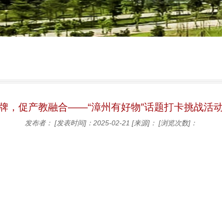
牌，促产教融合——“漳州有好物”话题打卡挑战活
发布者：
[发表时间]：2025-02-21
[来源]：
[浏览次数]：