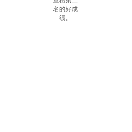
量榜第二
名的好成
绩。