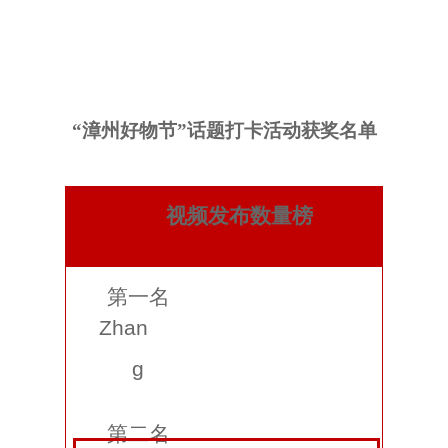
“
漳州好物节
”
话题打卡活动
获奖名单
视频发布数量榜
第一名
Zhan
g
第二名