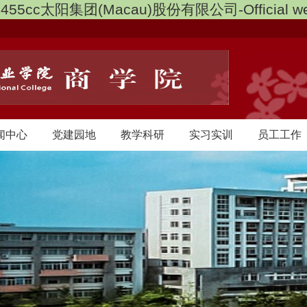
3455cc太阳集团(Macau)股份有限公司-Official we
闻中心
党建园地
教学科研
实习实训
员工工作