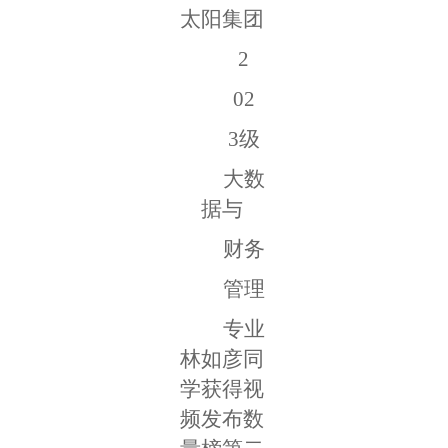
太阳集团
2
02
3级
大数
据与
财务
管理
专业
林如彦同
学获得视
频发布数