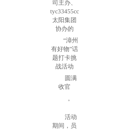
司主办、
tyc33455cc
太阳集团
协办的
“漳州
有好物”话
题打卡挑
战活动
圆满
收官
。
活动
期间，员