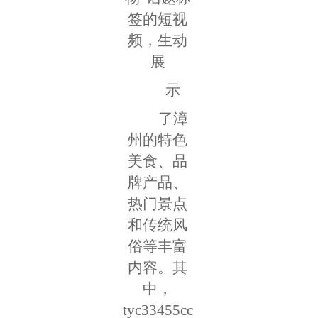
签的短视
频，生动
展
示
了漳
州的特色
美食、品
牌产品、
热门景点
和传统风
俗等丰富
内容。其
中，
tyc33455cc