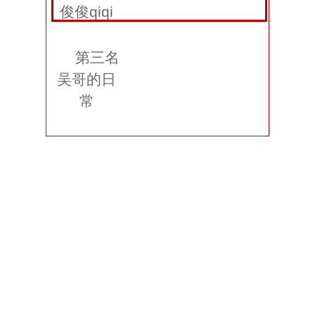
俊俊qiqi
第三名
吴哥的日
常