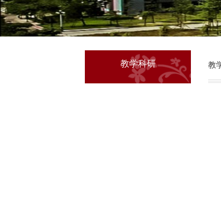
教学科研
教