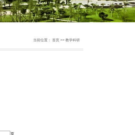
当前位置：
首页
>>
教学科研
页