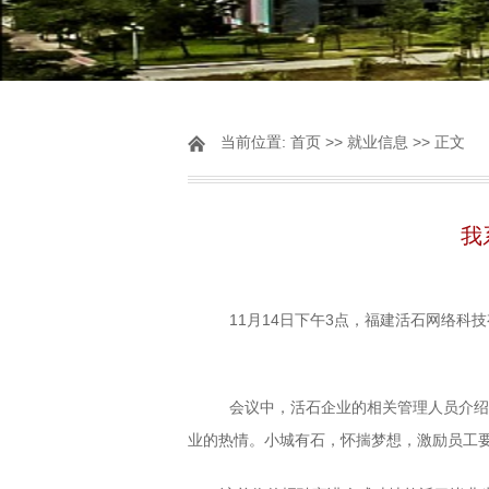
当前位置:
首页
>>
就业信息
>> 正文
我
11月14日下午3点，福建活石网络科
会议中，活石企业的相关管理人员介绍
业的热情。小城有石，怀揣梦想，激励员工