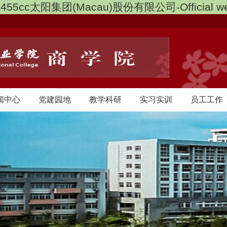
3455cc太阳集团(Macau)股份有限公司-Official we
闻中心
党建园地
教学科研
实习实训
员工工作