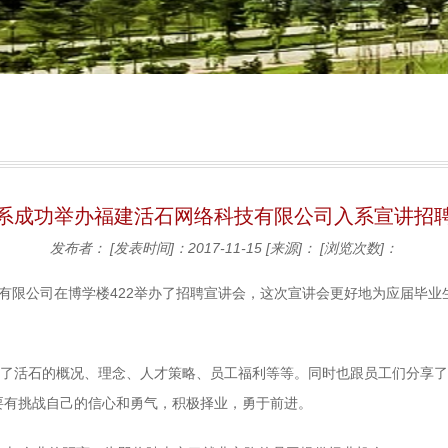
系成功举办福建活石网络科技有限公司入系宣讲招
发布者：
[发表时间]：2017-11-15
[来源]：
[浏览次数]：
技有限公司在博学楼422举办了招聘宣讲会，这次宣讲会更好地为应届毕
了活石的概况、理念、人才策略、员工福利等等。同时也跟员工们分享了
要有挑战自己的信心和勇气，积极择业，勇于前进。