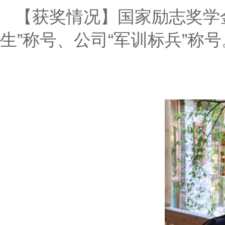
【获奖情况】国家励志奖学
生”称号、公司“军训标兵”称号