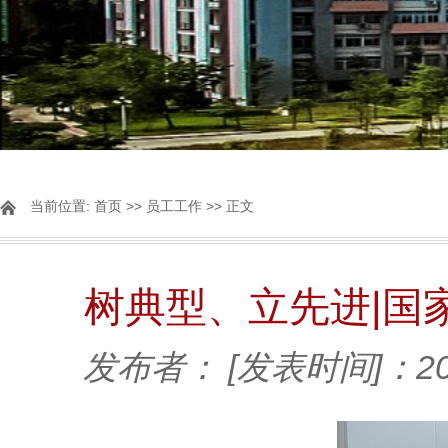
当前位置:
首页
>>
员工工作
>> 正文
树典型、立先进|国
发布者：
[发表时间]：202