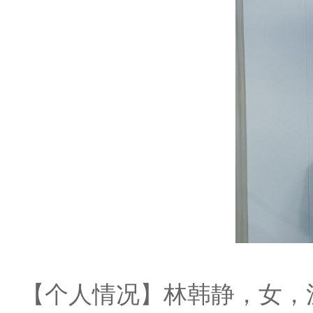
【个人情况】林韩静，女，汉