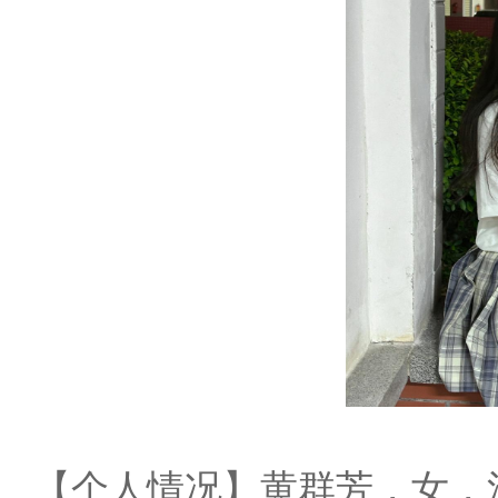
【个人情况】黄群芳，女，汉