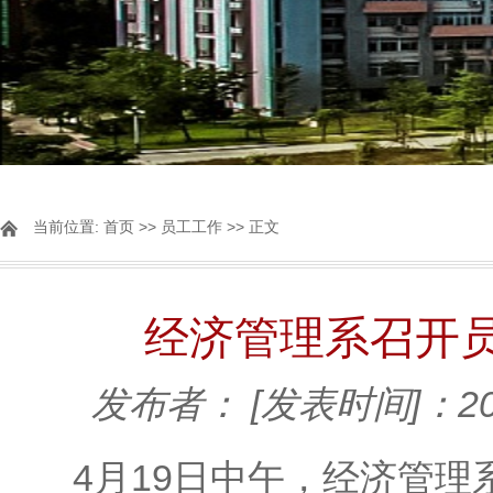
当前位置:
首页
>>
员工工作
>> 正文
经济管理系召开
发布者：
[发表时间]：202
4月19日中午，经济管理