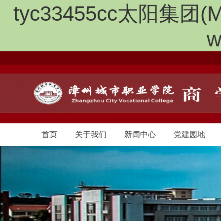
tyc33455cc太阳集团(M
w
首页
关于我们
新闻中心
党建园地