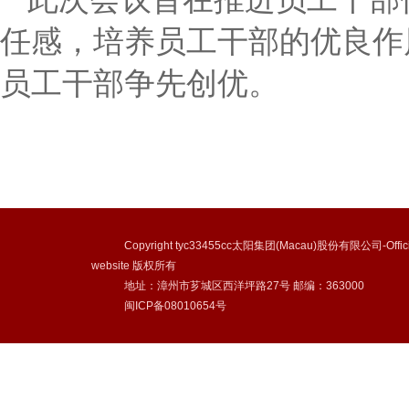
任感，培养员工干部的优良作
员工干部争先创优。
Copyright tyc33455cc太阳集团(Macau)股份有限公司-Offici
website 版权所有
地址：漳州市芗城区西洋坪路27号 邮编：363000
闽ICP备08010654号