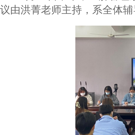
议由洪菁老师主持，系全体辅