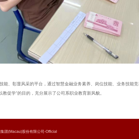
能、彰显风采的平台，通过智慧金融业务素养、岗位技能、业务技能竞
以教促学”的目的，充分展示了公司系职业教育新风貌。
集团(Macau)股份有限公司-Official