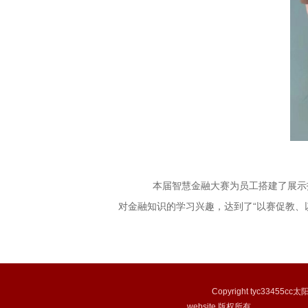
本届智慧金融大赛为员工搭建了展示技
对金融知识的学习兴趣，达到了“以赛促教、
Copyright tyc33455cc太阳
website 版权所有