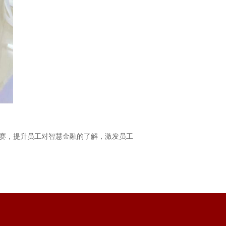
赛，提升员工对智慧金融的了解，激发员工