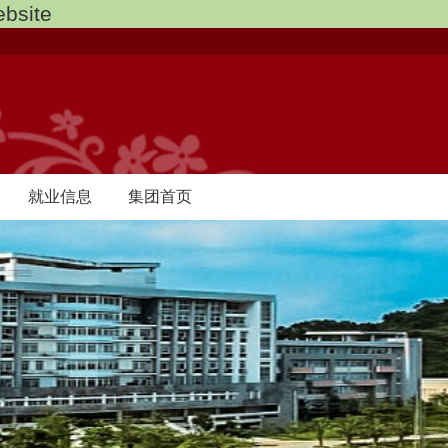
bsite
就业信息
集团首页