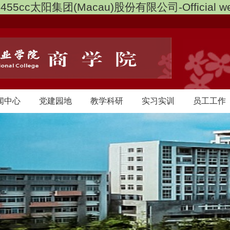
3455cc太阳集团(Macau)股份有限公司-Official we
闻中心
党建园地
教学科研
实习实训
员工工作