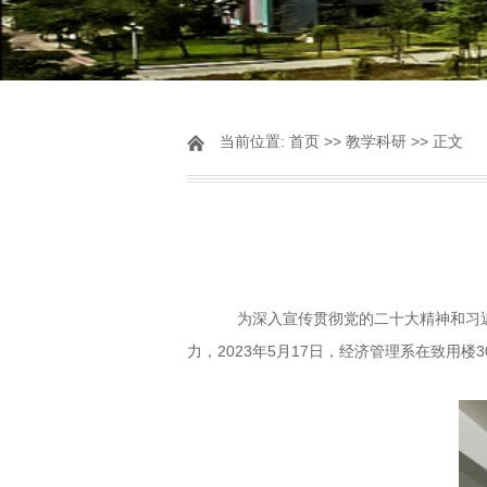
当前位置:
首页
>>
教学科研
>> 正文
为深入宣传贯彻党的二十大精神和习近
力，2023年5月17日，经济管理系在致用楼3