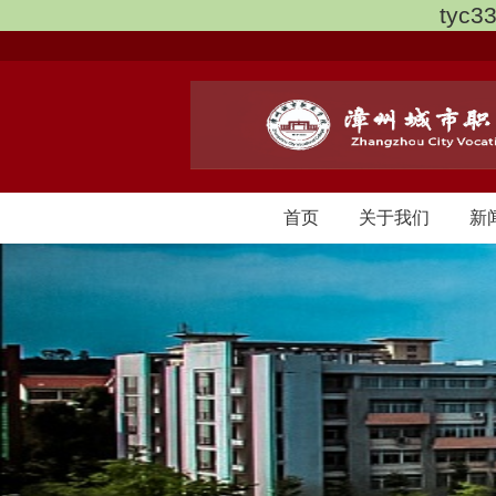
tyc3
首页
关于我们
新