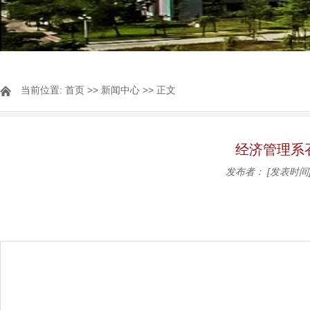
当前位置:
首页
>>
新闻中心
>> 正文
经济管理系
发布者：
[发表时间]