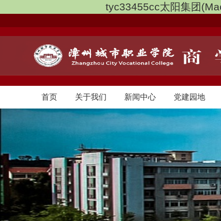
tyc33455cc太阳集团(Mac
首页
关于我们
新闻中心
党建园地